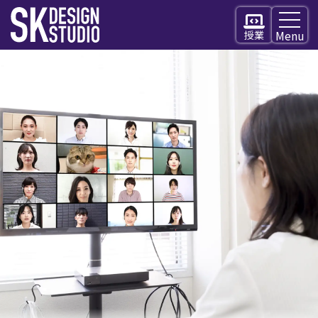
授業
Home
お知らせ
概要
全体の流れ
準備と費用
カリキュラム
入塾試験